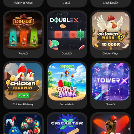
Multi Hot Wheel
JetX3
Crash Duel X
RodeoX
DoubleX
ChickenWays
Chicken Highway
Bottle Mania
TowerX