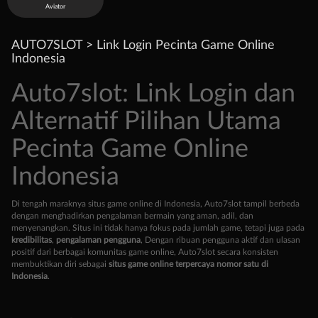
Aviator
AUTO7SLOT > Link Login Pecinta Game Online
Indonesia
Auto7slot: Link Login dan
Alternatif Pilihan Utama
Pecinta Game Online
Indonesia
Di tengah maraknya situs game online di Indonesia, Auto7slot tampil berbeda
dengan menghadirkan pengalaman bermain yang aman, adil, dan
menyenangkan. Situs ini tidak hanya fokus pada jumlah game, tetapi juga pada
kredibilitas
,
pengalaman pengguna
, Dengan ribuan pengguna aktif dan ulasan
positif dari berbagai komunitas game online, Auto7slot secara konsisten
membuktikan diri sebagai
situs game online terpercaya nomor satu di
Indonesia
.