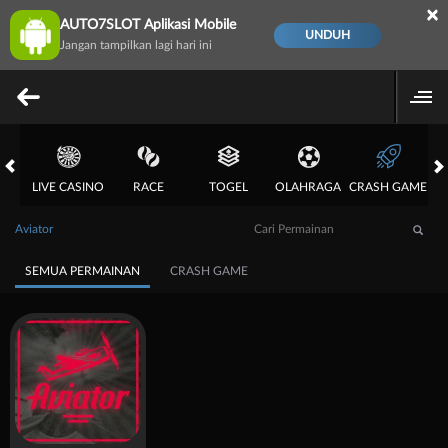
×
AUTO7SLOT Aplikasi Mobile
UNDUH
Jangan tampilkan lagi hari ini
S
LIVE CASINO
RACE
TOGEL
OLAHRAGA
CRASH GAME
Aviator
SEMUA PERMAINAN
CRASH GAME