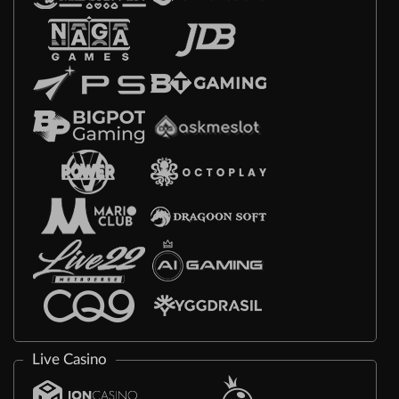
Live Casino