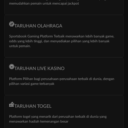
memudahkan pemain untuk mencapai jackpot
TARUHAN OLAHRAGA
Sportsbook Gaming Platform Terbaik menawarkan lebih banyak game,
odds yang lebih tinggi, dan menyediakan pilihan yang lebih banyak
untuk pemain.
TARUHAN LIVE KASINO
Platform Pilihan bagi perusahaan-perusahaan terbaik di dunia, dengan
pilihan variasi game terbanyak
TARUHAN TOGEL
Platform togel yang menarik dari perusahan terbaik di dunia yang
menawarkan hadiah kemenangan besar