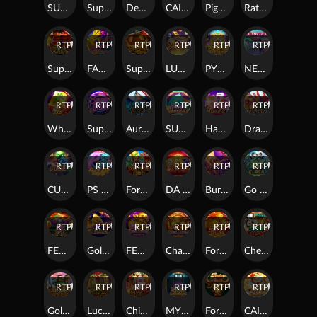
SUGAR TEDDY
Super Win
Deng Deng
CAISHEN-LUCKY SPREAD
Piggy Master
Rat of Wealth
RTP
92%
RTP
82%
RTP
90%
RTP
88%
RTP
87%
RTP
83%
Super Powerful
FANTASY - SOUTHEAST ASIA
Super Boom
LUCKY ACE
PYRAMID OF FLAMES
NECROMANCER SHA
RTP
85%
RTP
87%
RTP
80%
RTP
94%
RTP
82%
RTP
86%
What The FA
Super Rich
Aurora Wolf
SUPER LUCKY
Hand Of God
Dragon Boat Festival
RTP
82%
RTP
93%
RTP
92%
RTP
82%
RTP
83%
RTP
92%
CUBE?
PS Club
Fortune God
DA FU GUI
Burlesque 2
Go Clash
RTP
79%
RTP
91%
RTP
88%
RTP
93%
RTP
88%
RTP
85%
FEATURE BUY・SUPER POWERFUL
Golden Zongzi
FEATURE BUY - Golden Pig
Challenge・Golden Pig
Fortune Teller
Chef Husky
RTP
79%
RTP
84%
RTP
87%
RTP
94%
RTP
83%
RTP
95%
Golden Week
Lucky Poker 2
China Empress
MYSTIC LEGEND 2
Fortune Bull
CAISHEN DADDY