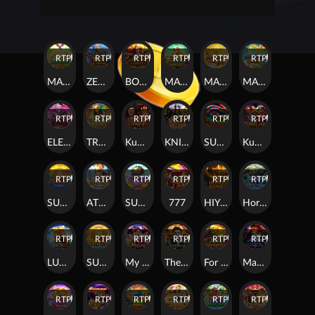
RTP
98%
RTP
95%
RTP
97%
RTP
98%
RTP
98%
RTP
97%
MAHJONG：ORIGIN
ZEUS OF OLYMPUS
BOUNTY EXPRESS
MAHJONG: ORIGIN 2
MAHJONG WAYS 3+
MAHJONG WAYS 3
RTP
96%
RTP
98%
RTP
95%
RTP
96%
RTP
98%
RTP
98%
ELECTRIC ZEUS
TREASURES OF AZTEC Z
KungFu
KNIGHT ARTHUR
SUPER AWESOME
Kung Hei
RTP
95%
RTP
97%
RTP
95%
RTP
95%
RTP
96%
RTP
98%
SUPER GEMS 2
ATHENA LUCKY SPREAD
SUGAR BOOM
777
HIYAS GEMS
Horde 2 Winter
RTP
98%
RTP
97%
RTP
94%
RTP
87%
RTP
84%
RTP
88%
LUCKY ACE 2
SUPER GEMS
My Lord
The Empire
For The Horde
Madame Caroline
RTP
90%
RTP
93%
RTP
93%
RTP
84%
RTP
91%
RTP
87%