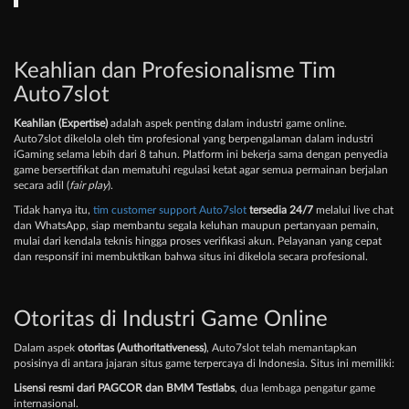
Keahlian dan Profesionalisme Tim
Auto7slot
Keahlian (Expertise)
adalah aspek penting dalam industri game online.
Auto7slot dikelola oleh tim profesional yang berpengalaman dalam industri
iGaming selama lebih dari 8 tahun. Platform ini bekerja sama dengan penyedia
game bersertifikat dan mematuhi regulasi ketat agar semua permainan berjalan
secara adil (
fair play
).
Tidak hanya itu,
tim customer support Auto7slot
tersedia 24/7
melalui live chat
dan WhatsApp, siap membantu segala keluhan maupun pertanyaan pemain,
mulai dari kendala teknis hingga proses verifikasi akun. Pelayanan yang cepat
dan responsif ini membuktikan bahwa situs ini dikelola secara profesional.
Otoritas di Industri Game Online
Dalam aspek
otoritas (Authoritativeness)
, Auto7slot telah memantapkan
posisinya di antara jajaran situs game terpercaya di Indonesia. Situs ini memiliki:
Lisensi resmi dari PAGCOR dan BMM Testlabs
, dua lembaga pengatur game
internasional.