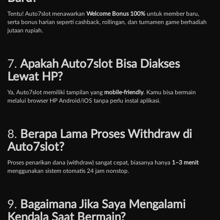
Tentu! Auto7slot menawarkan
Welcome Bonus 100%
untuk member baru,
serta bonus harian seperti cashback, rollingan, dan turnamen game berhadiah
jutaan rupiah.
7.
Apakah Auto7slot Bisa Diakses
Lewat HP?
Ya, Auto7slot memiliki tampilan yang
mobile-friendly
. Kamu bisa bermain
melalui browser HP Android/iOS tanpa perlu instal aplikasi.
8.
Berapa Lama Proses Withdraw di
Auto7slot?
Proses penarikan dana (withdraw) sangat cepat, biasanya hanya
1–3 menit
menggunakan sistem otomatis 24 jam nonstop.
9.
Bagaimana Jika Saya Mengalami
Kendala Saat Bermain?