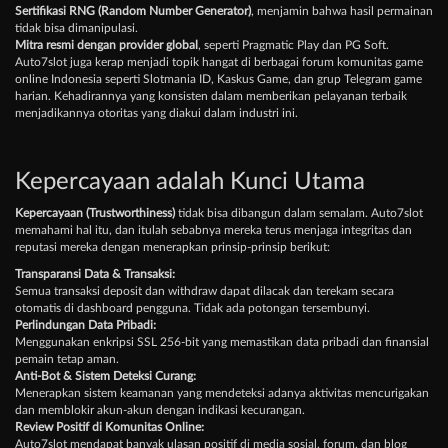
Sertifikasi RNG (Random Number Generator)
, menjamin bahwa hasil permainan
tidak bisa dimanipulasi.
Mitra resmi dengan provider global
, seperti Pragmatic Play dan PG Soft.
Auto7slot juga kerap menjadi topik hangat di berbagai forum komunitas game
online Indonesia seperti Slotmania ID, Kaskus Game, dan grup Telegram game
harian. Kehadirannya yang konsisten dalam memberikan pelayanan terbaik
menjadikannya otoritas yang diakui dalam industri ini.
Kepercayaan adalah Kunci Utama
Kepercayaan (Trustworthiness)
tidak bisa dibangun dalam semalam. Auto7slot
memahami hal itu, dan itulah sebabnya mereka terus menjaga integritas dan
reputasi mereka dengan menerapkan prinsip-prinsip berikut:
Transparansi Data & Transaksi:
Semua transaksi deposit dan withdraw dapat dilacak dan terekam secara
otomatis di dashboard pengguna. Tidak ada potongan tersembunyi.
Perlindungan Data Pribadi:
Menggunakan enkripsi SSL 256-bit yang memastikan data pribadi dan finansial
pemain tetap aman.
Anti-Bot & Sistem Deteksi Curang:
Menerapkan sistem keamanan yang mendeteksi adanya aktivitas mencurigakan
dan memblokir akun-akun dengan indikasi kecurangan.
Review Positif di Komunitas Online:
Auto7slot mendapat banyak ulasan positif di media sosial, forum, dan blog