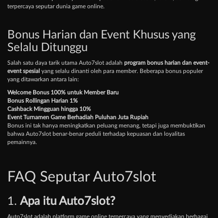
terpercaya seputar dunia game online.
Bonus Harian dan Event Khusus yang
Selalu Ditunggu
Salah satu daya tarik utama Auto7slot adalah
program bonus harian dan event-
event spesial
yang selalu dinanti oleh para member. Beberapa bonus populer
yang ditawarkan antara lain:
Welcome Bonus 100% untuk Member Baru
Bonus Rollingan Harian 1%
Cashback Mingguan hingga 10%
Event Turnamen Game Berhadiah Puluhan Juta Rupiah
Bonus ini tak hanya meningkatkan peluang menang, tetapi juga membuktikan
bahwa Auto7slot benar-benar peduli terhadap kepuasan dan loyalitas
pemainnya.
FAQ Seputar Auto7slot
1.
Apa itu Auto7slot?
Auto7slot adalah platform game online terpercaya yang menyediakan berbagai