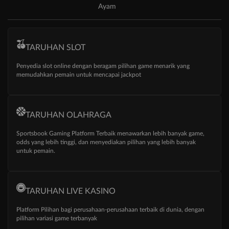
Ayam
TARUHAN SLOT
Penyedia slot online dengan beragam pilihan game menarik yang
memudahkan pemain untuk mencapai jackpot
TARUHAN OLAHRAGA
Sportsbook Gaming Platform Terbaik menawarkan lebih banyak game,
odds yang lebih tinggi, dan menyediakan pilihan yang lebih banyak
untuk pemain.
TARUHAN LIVE KASINO
Platform Pilihan bagi perusahaan-perusahaan terbaik di dunia, dengan
pilihan variasi game terbanyak