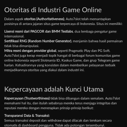
Otoritas di Industri Game Online
Dalam aspek
otoritas (Authoritativeness)
, Auto7slot telah memantapkan
posisinya di antara jajaran situs game terpercaya di Indonesia. Situs ini memiliki:
Lisensi resmi dari PAGCOR dan BMM Testlabs
, dua lembaga pengatur game
internasional.
Sertifikasi RNG (Random Number Generator)
, menjamin bahwa hasil permainan
tidak bisa dimanipulasi.
Mitra resmi dengan provider global
, seperti Pragmatic Play dan PG Soft.
Auto7slot juga kerap menjadi topik hangat di berbagai forum komunitas game
online Indonesia seperti Slotmania ID, Kaskus Game, dan grup Telegram game
harian. Kehadirannya yang konsisten dalam memberikan pelayanan terbaik
menjadikannya otoritas yang diakui dalam industri ini.
Kepercayaan adalah Kunci Utama
Kepercayaan (Trustworthiness)
tidak bisa dibangun dalam semalam. Auto7slot
memahami hal itu, dan itulah sebabnya mereka terus menjaga integritas dan
reputasi mereka dengan menerapkan prinsip-prinsip berikut:
Transparansi Data & Transaksi:
Semua transaksi deposit dan withdraw dapat dilacak dan terekam secara
otomatis di dashboard pengguna. Tidak ada potongan tersembunyi.