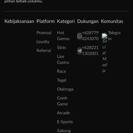
pilihan terbaik untukmu.
Kebijaksanaan
Platform
Kategori
Dukungan
Komunitas
Promosi
Hot
+628779
Telegra
Games
0243070
m
Loyalty
Slots
+628221
Referral
1302001
Live
Casino
Race
Togel
Olahraga
Crash
Game
Arcade
E-Sports
Sabung