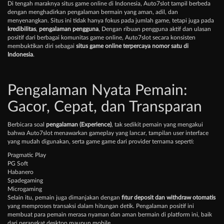
Di tengah maraknya situs game online di Indonesia, Auto7slot tampil berbeda
dengan menghadirkan pengalaman bermain yang aman, adil, dan
menyenangkan. Situs ini tidak hanya fokus pada jumlah game, tetapi juga pada
kredibilitas
,
pengalaman pengguna
, Dengan ribuan pengguna aktif dan ulasan
positif dari berbagai komunitas game online, Auto7slot secara konsisten
membuktikan diri sebagai
situs game online terpercaya nomor satu di
Indonesia
.
Pengalaman Nyata Pemain:
Gacor, Cepat, dan Transparan
Berbicara soal
pengalaman (Experience)
, tak sedikit pemain yang mengakui
bahwa Auto7slot menawarkan gameplay yang lancar, tampilan user interface
yang mudah digunakan, serta game game dari provider ternama seperti:
Pragmatic Play
PG Soft
Habanero
Spadegaming
Microgaming
Selain itu, pemain juga dimanjakan dengan
fitur deposit dan withdraw otomatis
yang memproses transaksi dalam hitungan detik. Pengalaman positif ini
membuat para pemain merasa nyaman dan aman bermain di platform ini, baik
dari perangkat desktop maupun mobile.