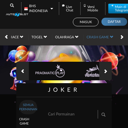
BHS
Live
Versi
Main di
Chat
Mobile
Telegra
INDONESIA
DAFTAR
MASUK
RACE
TOGEL
OLAHRAGA
CRASH GAME
AR
JOKER
SEMUA
PERMAINAN
CRASH
GAME