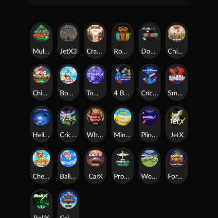
Multi Hot Wheel
JetX3
Crash Duel X
RodeoX
DoubleX
ChickenWays
Chicken Highway
Bottle Mania
TowerX
4 Bonuses Bonanza
CricketerX
Smash X
HelicopterX
CricketX
Wheel Of Destiny
MineIsland
PlinkoXClassic
JetX
Cheesy Road
Balloon
CarX
PropelX
World Champion X
Fortune Catch