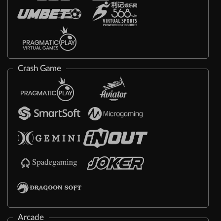
Crash Game
Arcade