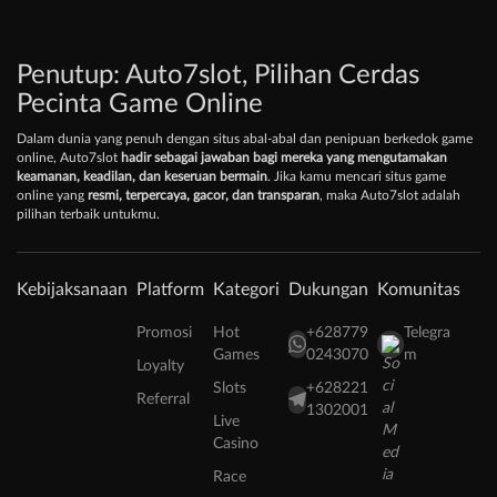
Penutup: Auto7slot, Pilihan Cerdas
Pecinta Game Online
Dalam dunia yang penuh dengan situs abal-abal dan penipuan berkedok game
online, Auto7slot
hadir sebagai jawaban bagi mereka yang mengutamakan
keamanan, keadilan, dan keseruan bermain
. Jika kamu mencari situs game
online yang
resmi, terpercaya, gacor, dan transparan
, maka Auto7slot adalah
pilihan terbaik untukmu.
Kebijaksanaan
Platform
Kategori
Dukungan
Komunitas
Promosi
Hot
+628779
Telegra
Games
0243070
m
Loyalty
Slots
+628221
Referral
1302001
Live
Casino
Race