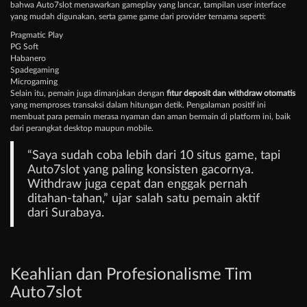
bahwa Auto7slot menawarkan gameplay yang lancar, tampilan user interface
yang mudah digunakan, serta game game dari provider ternama seperti:
Pragmatic Play
PG Soft
Habanero
Spadegaming
Microgaming
Selain itu, pemain juga dimanjakan dengan
fitur deposit dan withdraw otomatis
yang memproses transaksi dalam hitungan detik. Pengalaman positif ini
membuat para pemain merasa nyaman dan aman bermain di platform ini, baik
dari perangkat desktop maupun mobile.
“Saya sudah coba lebih dari 10 situs game, tapi
Auto7slot yang paling konsisten gacornya.
Withdraw juga cepat dan enggak pernah
ditahan-tahan,” ujar salah satu pemain aktif
dari Surabaya.
Keahlian dan Profesionalisme Tim
Auto7slot