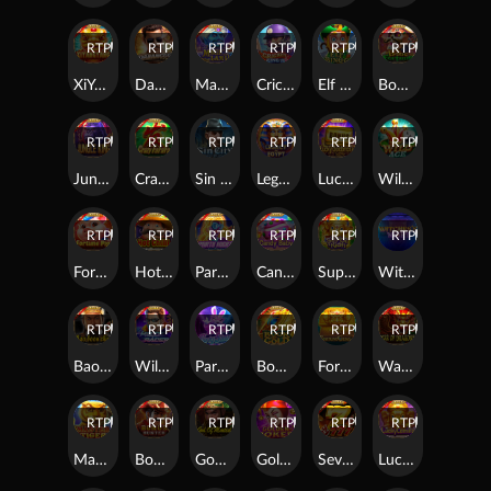
RTP
89%
RTP
82%
RTP
90%
RTP
87%
RTP
79%
RTP
92%
XiYangYang
Dabanggg
Magic Lamp
Cricket King 18
Elf Bingo
Bone Fortune
RTP
84%
RTP
92%
RTP
93%
RTP
87%
RTP
79%
RTP
98%
Jungle King
Crazy FaFaFa
Sin City
Legacy of Egypt
Lucky Goldbricks
Wild Ace
RTP
85%
RTP
94%
RTP
88%
RTP
94%
RTP
88%
RTP
85%
FortunePig
Hot Chilli
Party Night
Candy Baby
Super Rich
Witches Night
RTP
90%
RTP
87%
RTP
84%
RTP
83%
RTP
95%
RTP
89%
Bao boon chin
Wild Racer
Party Star
Book of Gold
Fortune Gems 3
War Of Dragons
RTP
92%
RTP
91%
RTP
81%
RTP
93%
RTP
87%
RTP
79%
Master Tiger
Bonus Hunter
God Of Martial
Golden Joker
SevenSevenSeven
Lucky Coming