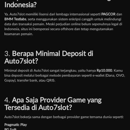
Indonesia?
Ya. Auto7slot memiliki lisensi dari lembaga internasional seperti
PAGCOR
dan
BMM Testlabs
, serta menggunakan sistem enkripsi canggih untuk melindungi
data dan transaksi pemain. Meski perjudian online belum sepenuhnya legal di
Indonesia, situs ini beroperasi secara offshore dan tetap mengutamakan
keamanan pemain.
3.
Berapa Minimal Deposit di
Auto7slot?
Minimal deposit di Auto7slot sangat terjangkau, yaitu hanya
Rp10.000
. Kamu
bisa deposit melalui berbagai metode pembayaran seperti e-wallet (Dana, OVO,
Gopay), transfer bank, atau QRIS.
4.
Apa Saja Provider Game yang
Tersedia di Auto7slot?
Auto7slot bekerja sama dengan berbagai provider game ternama dunia seperti:
Pragmatic Play
PG Soft