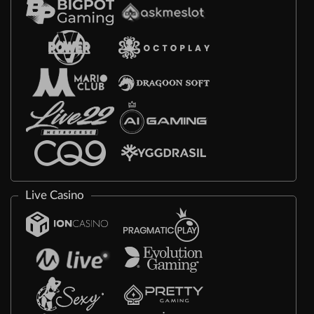
Live Casino