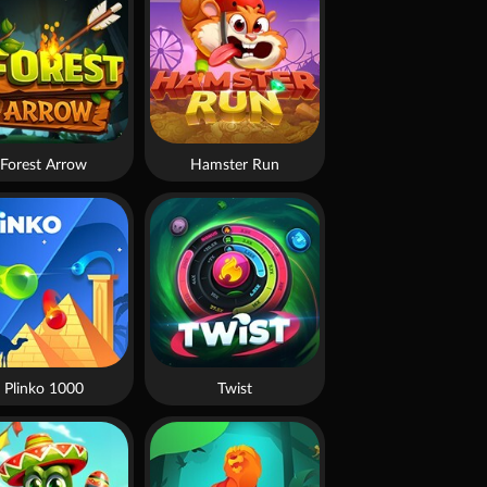
Forest Arrow
Hamster Run
Plinko 1000
Twist