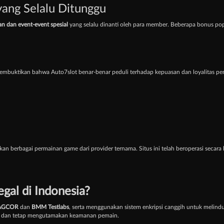
ang Selalu Ditunggu
n dan event-event spesial
yang selalu dinanti oleh para member. Beberapa bonus popu
membuktikan bahwa Auto7slot benar-benar peduli terhadap kepuasan dan loyalitas p
 berbagai permainan game dari provider ternama. Situs ini telah beroperasi secara lega
gal di Indonesia?
AGCOR
dan
BMM Testlabs
, serta menggunakan sistem enkripsi canggih untuk melindu
hore dan tetap mengutamakan keamanan pemain.