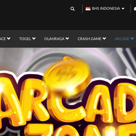
BHS INDONESIA
ACE
TOGEL
OLAHRAGA
CRASH GAME
ARCADE