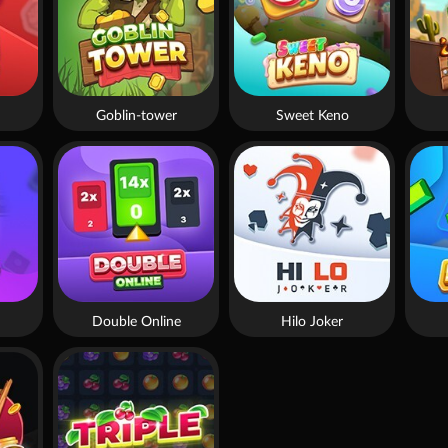
Goblin-tower
Sweet Keno
Double Online
Hilo Joker