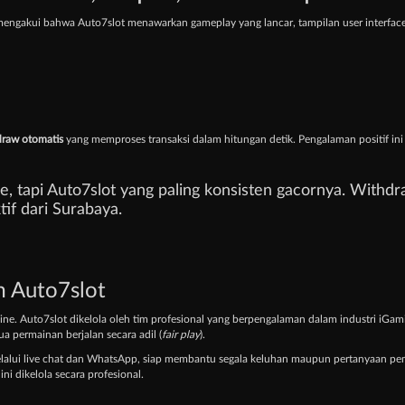
g mengakui bahwa Auto7slot menawarkan gameplay yang lancar, tampilan user interfac
hdraw otomatis
yang memproses transaksi dalam hitungan detik. Pengalaman positif 
me, tapi Auto7slot yang paling konsisten gacornya. With
tif dari Surabaya.
m Auto7slot
ne. Auto7slot dikelola oleh tim profesional yang berpengalaman dalam industri iGami
a permainan berjalan secara adil (
fair play
).
alui live chat dan WhatsApp, siap membantu segala keluhan maupun pertanyaan pemain
i dikelola secara profesional.