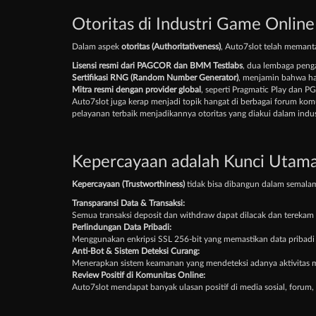
Otoritas di Industri Game Online
Dalam aspek
otoritas (Authoritativeness)
, Auto7slot telah memantap
Lisensi resmi dari PAGCOR dan BMM Testlabs
, dua lembaga penga
Sertifikasi RNG (Random Number Generator)
, menjamin bahwa has
Mitra resmi dengan provider global
, seperti Pragmatic Play dan PG
Auto7slot juga kerap menjadi topik hangat di berbagai forum ko
pelayanan terbaik menjadikannya otoritas yang diakui dalam indust
Kepercayaan adalah Kunci Utam
Kepercayaan (Trustworthiness)
tidak bisa dibangun dalam semalam.
Transparansi Data & Transaksi:
Semua transaksi deposit dan withdraw dapat dilacak dan terekam
Perlindungan Data Pribadi:
Menggunakan enkripsi SSL 256-bit yang memastikan data pribadi 
Anti-Bot & Sistem Deteksi Curang:
Menerapkan sistem keamanan yang mendeteksi adanya aktivitas 
Review Positif di Komunitas Online:
Auto7slot mendapat banyak ulasan positif di media sosial, forum,