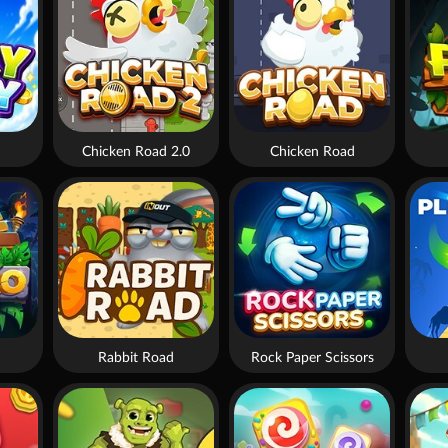
Chicken Road 2.0
Chicken Road
Rabbit Road
Rock Paper Scissors