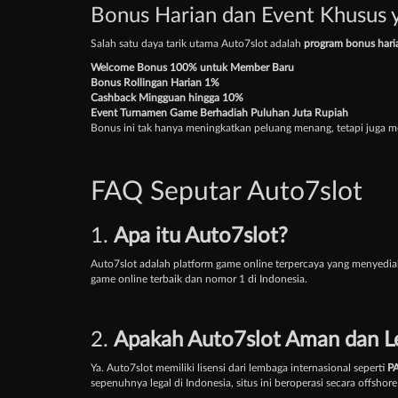
Bonus Harian dan Event Khusus y
Salah satu daya tarik utama Auto7slot adalah
program bonus haria
Welcome Bonus 100% untuk Member Baru
Bonus Rollingan Harian 1%
Cashback Mingguan hingga 10%
Event Turnamen Game Berhadiah Puluhan Juta Rupiah
Bonus ini tak hanya meningkatkan peluang menang, tetapi juga 
FAQ Seputar Auto7slot
1.
Apa itu Auto7slot?
Auto7slot adalah platform game online terpercaya yang menyediakan
game online terbaik dan nomor 1 di Indonesia.
2.
Apakah Auto7slot Aman dan Le
Ya. Auto7slot memiliki lisensi dari lembaga internasional seperti
P
sepenuhnya legal di Indonesia, situs ini beroperasi secara offs