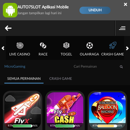
×
AUTO7SLOT Aplikasi Mobile
UNDUH
Jangan tampilkan lagi hari ini
S
LIVE CASINO
RACE
TOGEL
OLAHRAGA
CRASH GAME
MicroGaming
SEMUA PERMAINAN
CRASH GAME
RTP
96%
RTP
96%
RTP
85%