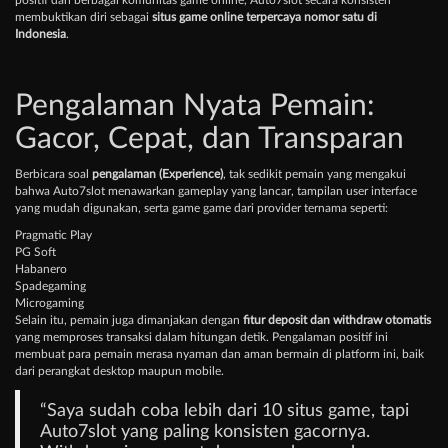
positif dari berbagai komunitas game online, Auto7slot secara konsisten
membuktikan diri sebagai
situs game online terpercaya nomor satu di
Indonesia
.
Pengalaman Nyata Pemain:
Gacor, Cepat, dan Transparan
Berbicara soal
pengalaman (Experience)
, tak sedikit pemain yang mengakui
bahwa Auto7slot menawarkan gameplay yang lancar, tampilan user interface
yang mudah digunakan, serta game game dari provider ternama seperti:
Pragmatic Play
PG Soft
Habanero
Spadegaming
Microgaming
Selain itu, pemain juga dimanjakan dengan
fitur deposit dan withdraw otomatis
yang memproses transaksi dalam hitungan detik. Pengalaman positif ini
membuat para pemain merasa nyaman dan aman bermain di platform ini, baik
dari perangkat desktop maupun mobile.
“Saya sudah coba lebih dari 10 situs game, tapi
Auto7slot yang paling konsisten gacornya.