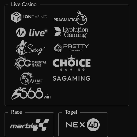
Live Casino
Race
Togel