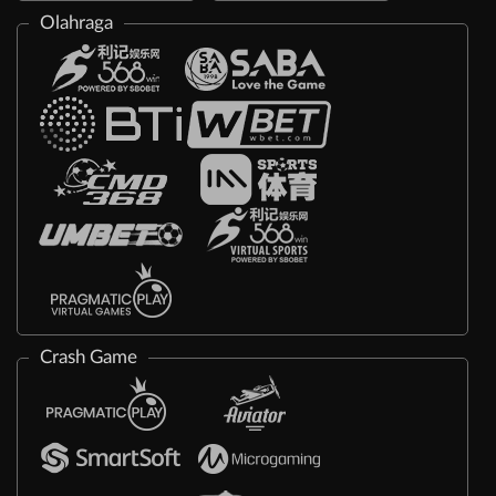
Olahraga
Crash Game