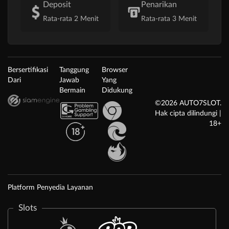
Deposit
Penarikan
Rata-rata 2 Menit
Rata-rata 3 Menit
Bersertifikasi
Tanggung
Browser
Dari
Jawab
Yang
Bermain
Didukung
©2026 AUTO7SLOT.
Hak cipta dilindungi |
18+
Platform Penyedia Layanan
Slots