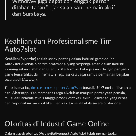
Withdraw juga cepat dan enggak pernah
ditahan-tahan,” ujar salah satu pemain aktif
dari Surabaya.
Keahlian dan Profesionalisme Tim
Auto7slot
Keahlian (Expertise)
adalah aspek penting dalam industri game online.
Auto7slot dikelola oleh tim profesional yang berpengalaman dalam industri
iGaming selama lebih dari 8 tahun. Platform ini bekerja sama dengan penyedia
game bersertifikat dan mematuhi regulasi ketat agar semua permainan berjalan
secara adil (
fair play
).
Tidak hanya itu,
tim customer support Auto7slot
tersedia 24/7
melalui live chat
dan WhatsApp, siap membantu segala keluhan maupun pertanyaan pemain,
mulai dari kendala teknis hingga proses verifikasi akun. Pelayanan yang cepat
dan responsif ini membuktikan bahwa situs ini dikelola secara profesional.
Otoritas di Industri Game Online
Dalam aspek
otoritas (Authoritativeness)
, Auto7slot telah memantapkan