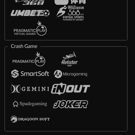
Crash Game