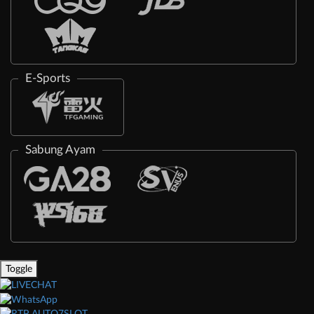
E-Sports
Sabung Ayam
Toggle