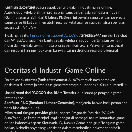
Keahlian (Expertise)
adalah aspek penting dalam industri game online.
Auto7slot dikelola oleh tim profesional yang berpengalaman dalam industri
iGaming selama lebih dari 8 tahun. Platform ini bekerja sama dengan penyedia
game bersertifikat dan mematuhi regulasi ketat agar semua permainan berjalan
secara adil (
fair play
).
Tidak hanya itu,
tim customer support Auto7slot
tersedia 24/7
melalui live chat
dan WhatsApp, siap membantu segala keluhan maupun pertanyaan pemain,
mulai dari kendala teknis hingga proses verifikasi akun. Pelayanan yang cepat
dan responsif ini membuktikan bahwa situs ini dikelola secara profesional.
Otoritas di Industri Game Online
Dalam aspek
otoritas (Authoritativeness)
, Auto7slot telah memantapkan
posisinya di antara jajaran situs game terpercaya di Indonesia. Situs ini memiliki:
Lisensi resmi dari PAGCOR dan BMM Testlabs
, dua lembaga pengatur game
internasional.
Sertifikasi RNG (Random Number Generator)
, menjamin bahwa hasil permainan
tidak bisa dimanipulasi.
Mitra resmi dengan provider global
, seperti Pragmatic Play dan PG Soft.
Auto7slot juga kerap menjadi topik hangat di berbagai forum komunitas game
online Indonesia seperti Slotmania ID, Kaskus Game, dan grup Telegram game
harian. Kehadirannya yang konsisten dalam memberikan pelayanan terbaik