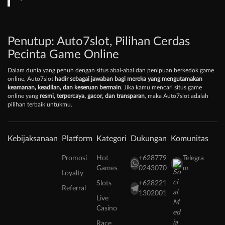
Penutup: Auto7slot, Pilihan Cerdas
Pecinta Game Online
Dalam dunia yang penuh dengan situs abal-abal dan penipuan berkedok game
online, Auto7slot
hadir sebagai jawaban bagi mereka yang mengutamakan
keamanan, keadilan, dan keseruan bermain
. Jika kamu mencari situs game
online yang
resmi, terpercaya, gacor, dan transparan
, maka Auto7slot adalah
pilihan terbaik untukmu.
Kebijaksanaan
Platform
Kategori
Dukungan
Komunitas
Promosi
Hot
+628779
Telegra
Games
0243070
m
Loyalty
Slots
+628221
Referral
1302001
Live
Casino
Race