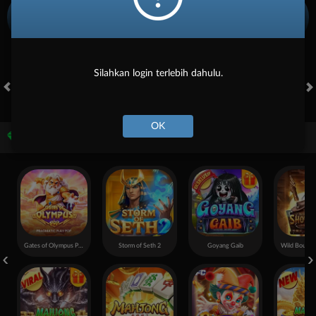
IDR
12,735,190,161
Silahkan login terlebih dahulu.
HOT GAMES
SLOTS
LIVE CASINO
RACE
TOGEL
OL
OK
Game Populer
Gates of Olympus POP
Storm of Seth 2
Goyang Gaib