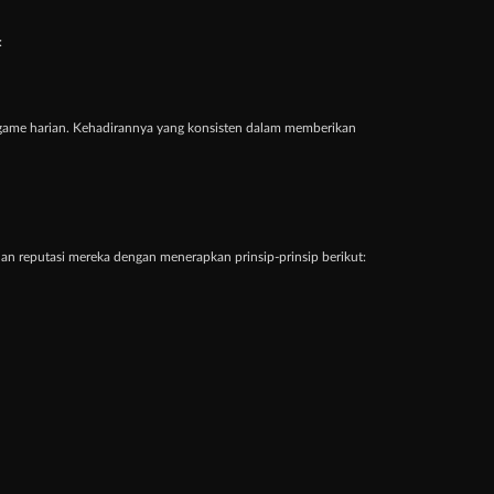
:
m game harian. Kehadirannya yang konsisten dalam memberikan
an reputasi mereka dengan menerapkan prinsip-prinsip berikut: