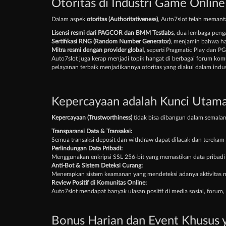
Otoritas di Industri Game Online
Dalam aspek
otoritas (Authoritativeness)
, Auto7slot telah memantap
Lisensi resmi dari PAGCOR dan BMM Testlabs
, dua lembaga penga
Sertifikasi RNG (Random Number Generator)
, menjamin bahwa has
Mitra resmi dengan provider global
, seperti Pragmatic Play dan PG
Auto7slot juga kerap menjadi topik hangat di berbagai forum ko
pelayanan terbaik menjadikannya otoritas yang diakui dalam indust
Kepercayaan adalah Kunci Utam
Kepercayaan (Trustworthiness)
tidak bisa dibangun dalam semalam.
Transparansi Data & Transaksi:
Semua transaksi deposit dan withdraw dapat dilacak dan terekam
Perlindungan Data Pribadi:
Menggunakan enkripsi SSL 256-bit yang memastikan data pribadi 
Anti-Bot & Sistem Deteksi Curang:
Menerapkan sistem keamanan yang mendeteksi adanya aktivitas 
Review Positif di Komunitas Online:
Auto7slot mendapat banyak ulasan positif di media sosial, forum,
Bonus Harian dan Event Khusus y