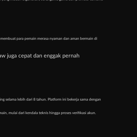
ini membuat para pemain merasa nyaman dan aman bermain di
draw juga cepat dan enggak pernah
ng selama lebih dari 8 tahun. Platform ini bekerja sama dengan
, mulai dari kendala teknis hingga proses verifikasi akun.