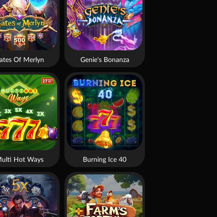
ates Of Merlyn
Genie's Bonanza
ulti Hot Ways
Burning Ice 40