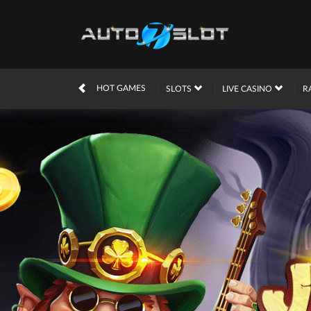
HOT GAMES
SLOTS
LIVE CASINO
R