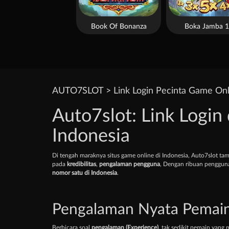
Book Of Bonanza
Boka Jamba 
AUTO7SLOT > Link Login Pecinta Game Onl
Auto7slot: Link Login
Indonesia
Di tengah maraknya situs game online di Indonesia, Auto7slot t
pada
kredibilitas
,
pengalaman pengguna
, Dengan ribuan pengguna 
nomor satu di Indonesia
.
Pengalaman Nyata Pemain:
Berbicara soal
pengalaman (Experience)
, tak sedikit pemain yan