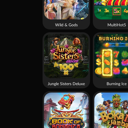
Wild & Gods
MultiHot5
Jungle Sisters Deluxe
Burning Ice