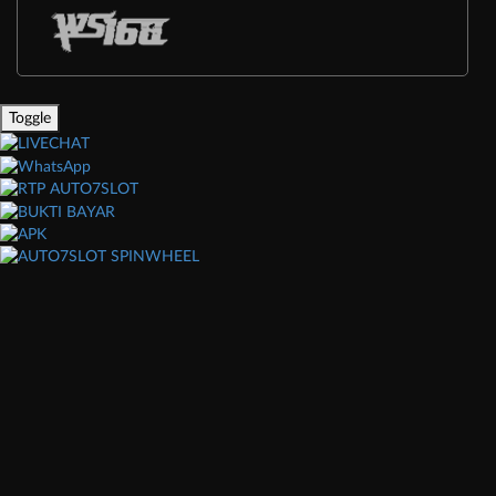
Toggle