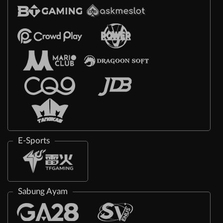
E-Sports
Sabung Ayam