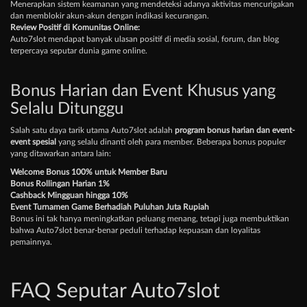
Menerapkan sistem keamanan yang mendeteksi adanya aktivitas mencurigakan
dan memblokir akun-akun dengan indikasi kecurangan.
Review Positif di Komunitas Online:
Auto7slot mendapat banyak ulasan positif di media sosial, forum, dan blog
terpercaya seputar dunia game online.
Bonus Harian dan Event Khusus yang
Selalu Ditunggu
Salah satu daya tarik utama Auto7slot adalah
program bonus harian dan event-
event spesial
yang selalu dinanti oleh para member. Beberapa bonus populer
yang ditawarkan antara lain:
Welcome Bonus 100% untuk Member Baru
Bonus Rollingan Harian 1%
Cashback Mingguan hingga 10%
Event Turnamen Game Berhadiah Puluhan Juta Rupiah
Bonus ini tak hanya meningkatkan peluang menang, tetapi juga membuktikan
bahwa Auto7slot benar-benar peduli terhadap kepuasan dan loyalitas
pemainnya.
FAQ Seputar Auto7slot