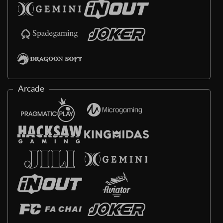
Arcade