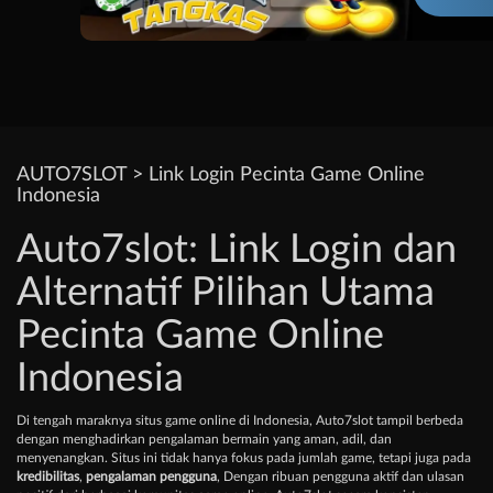
AUTO7SLOT > Link Login Pecinta Game Online
Indonesia
Auto7slot: Link Login dan
Alternatif Pilihan Utama
Pecinta Game Online
Indonesia
Di tengah maraknya situs game online di Indonesia, Auto7slot tampil berbeda
dengan menghadirkan pengalaman bermain yang aman, adil, dan
menyenangkan. Situs ini tidak hanya fokus pada jumlah game, tetapi juga pada
kredibilitas
,
pengalaman pengguna
, Dengan ribuan pengguna aktif dan ulasan